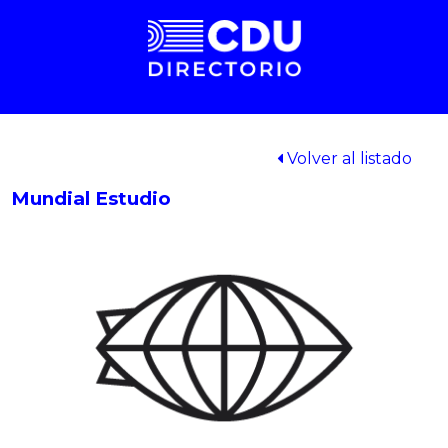
Volver al listado
Mundial Estudio